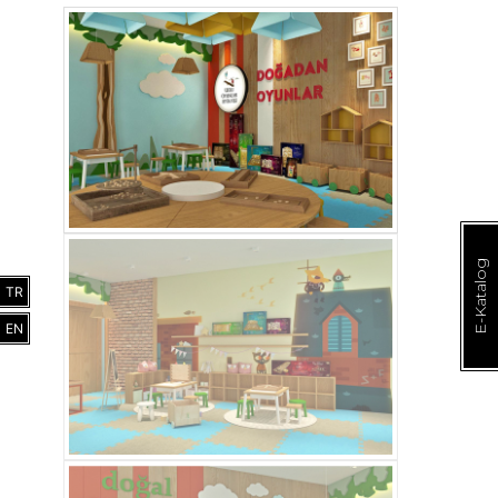
E-Katalog
TR
EN