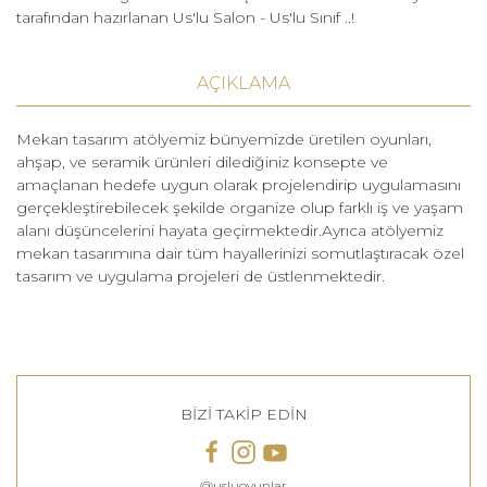
tarafından hazırlanan Us'lu Salon - Us'lu Sınıf ..!
AÇIKLAMA
Mekan tasarım atölyemiz bünyemizde üretilen oyunları,
ahşap, ve seramik ürünleri dilediğiniz konsepte ve
amaçlanan hedefe uygun olarak projelendirip uygulamasını
gerçekleştirebilecek şekilde organize olup farklı iş ve yaşam
alanı düşüncelerini hayata geçirmektedir.Ayrıca atölyemiz
mekan tasarımına dair tüm hayallerinizi somutlaştıracak özel
tasarım ve uygulama projeleri de üstlenmektedir.
BİZİ TAKİP EDİN
@usluoyunlar