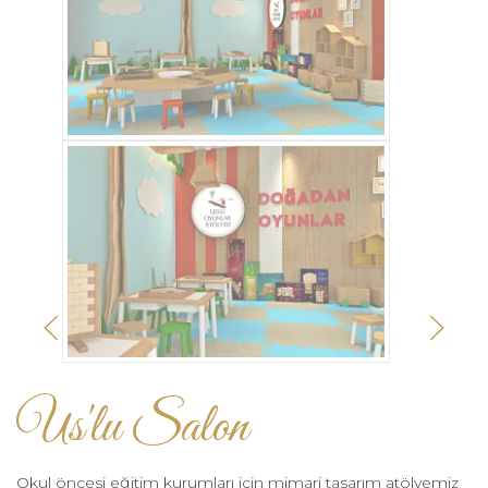
Us'lu Salon
Okul öncesi eğitim kurumları için mimari tasarım atölyemiz