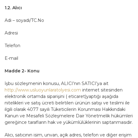
1.2. Alıcı
Adı – soyadı/TC.No
Adresi
Telefon
E-mail
Madde 2- Konu
İşbu sözleşmenin konusu, ALICI’nın SATICI’ya ait
http://www.usluoyunlaratolyesi.com
internet sitesinden
elektronik ortamda siparişini ( eticaret)yaptığı aşağıda
nitelikleri ve satış ücreti belirtilen ürünün satışı ve teslimi ile
ilgili olarak 4077 sayılı Tüketicilerin Korunması Hakkındaki
Kanun ve Mesafeli Sözleşmelere Dair Yönetmelik hükümleri
gereğince tarafların hak ve yükümlülüklerinin saptanmasıdır.
Alıcı, satıcının isim, unvan, açık adres, telefon ve diğer erişim