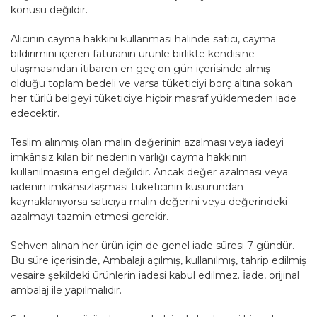
konusu değildir.
Alıcının cayma hakkını kullanması halinde satıcı, cayma
bildirimini içeren faturanın ürünle birlikte kendisine
ulaşmasından itibaren en geç on gün içerisinde almış
olduğu toplam bedeli ve varsa tüketiciyi borç altına sokan
her türlü belgeyi tüketiciye hiçbir masraf yüklemeden iade
edecektir.
Teslim alınmış olan malın değerinin azalması veya iadeyi
imkânsız kılan bir nedenin varlığı cayma hakkının
kullanılmasına engel değildir. Ancak değer azalması veya
iadenin imkânsızlaşması tüketicinin kusurundan
kaynaklanıyorsa satıcıya malın değerini veya değerindeki
azalmayı tazmin etmesi gerekir.
Sehven alınan her ürün için de genel iade süresi 7 gündür.
Bu süre içerisinde, Ambalajı açılmış, kullanılmış, tahrip edilmiş
vesaire şekildeki ürünlerin iadesi kabul edilmez. İade, orijinal
ambalaj ile yapılmalıdır.