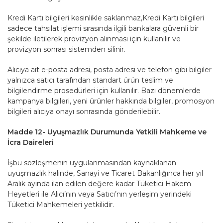
Kredi Kartı bilgileri kesinlikle saklanmaz,Kredi Kartı bilgileri
sadece tahsilat işlemi sırasında ilgili bankalara güvenli bir
şekilde iletilerek provizyon alınması için kullanılır ve
provizyon sonrası sistemden silinir.
Alıcıya ait e-posta adresi, posta adresi ve telefon gibi bilgiler
yalnızca satıcı tarafından standart ürün teslim ve
bilgilendirme prosedürleri için kullanılır. Bazı dönemlerde
kampanya bilgileri, yeni ürünler hakkında bilgiler, promosyon
bilgileri alıcıya onayı sonrasında gönderilebilir.
Madde 12- Uyuşmazlık Durumunda Yetkili Mahkeme ve
İcra Daireleri
İşbu sözleşmenin uygulanmasından kaynaklanan
uyuşmazlık halinde, Sanayi ve Ticaret Bakanlığınca her yıl
Aralık ayında ilan edilen değere kadar Tüketici Hakem
Heyetleri ile Alıcı’nın veya Satıcı’nın yerleşim yerindeki
Tüketici Mahkemeleri yetkilidir.