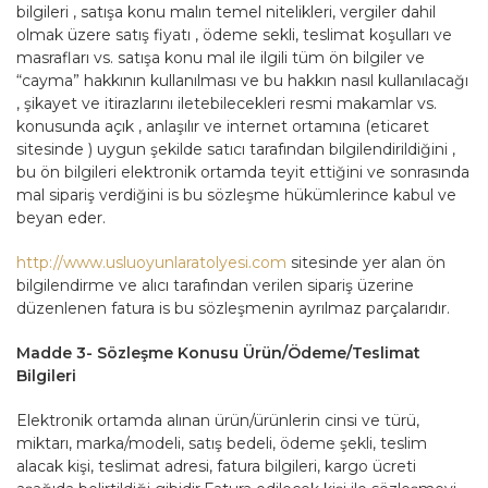
bilgileri , satışa konu malın temel nitelikleri, vergiler dahil
olmak üzere satış fiyatı , ödeme sekli, teslimat koşulları ve
masrafları vs. satışa konu mal ile ilgili tüm ön bilgiler ve
“cayma” hakkının kullanılması ve bu hakkın nasıl kullanılacağı
, şikayet ve itirazlarını iletebilecekleri resmi makamlar vs.
konusunda açık , anlaşılır ve internet ortamına (eticaret
sitesinde ) uygun şekilde satıcı tarafından bilgilendirildiğini ,
bu ön bilgileri elektronik ortamda teyit ettiğini ve sonrasında
mal sipariş verdiğini is bu sözleşme hükümlerince kabul ve
beyan eder.
http://www.usluoyunlaratolyesi.com
sitesinde yer alan ön
bilgilendirme ve alıcı tarafından verilen sipariş üzerine
düzenlenen fatura is bu sözleşmenin ayrılmaz parçalarıdır.
Madde 3- Sözleşme Konusu Ürün/Ödeme/Teslimat
Bilgileri
Elektronik ortamda alınan ürün/ürünlerin cinsi ve türü,
miktarı, marka/modeli, satış bedeli, ödeme şekli, teslim
alacak kişi, teslimat adresi, fatura bilgileri, kargo ücreti