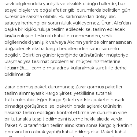
sevk bilgilerindeki yanlışlık ve eksiklik olduğu hallerde, bazı
sosyal olaylar ve doğal afetler gibi durumlarda belirtilen gün
süresinde sarkma olabilir. Bu sarkmalardan dolayı alıcı
satıcıya herhangi bir sorumluluk yükleyemez. Ürün, Alıcı’dan
başka bir kişi/kuruluşa teslim edilecek ise, teslim edilecek
kişi/kuruluşun teslimatı kabul etmemesinden, sevk
bilgilerindeki yanlışlık ve/veya Alıcının yerinde olmamasından
doğabilecek ekstra kargo bedellerinden satıcı sorumlu
değildir. Belirtilen günler içeriğinde ürün/ürünler müşteriye
ulaşmadıysa teslimat problemleri müşteri hizmetlerine
iletişim@……..com e-mail adresi kullanılmak sureti ile derhal
bildirilmelidir.
Zarar görmüş paket durumunda; Zarar görmüş paketler
teslim alınmayarak Kargo Şirketi yetkilisine tutanak
tutturulmalıdır. Eğer Kargo Şirketi yetkilisi paketin hasarlı
olmadığı görüşünde ise, paketin orada açılarak ürünlerin
hasarsız teslim edildiğini kontrol ettirme ve durumun yine
bir tutanakla tespit edilmesini isteme hakkı alıcıda vardır.
Paket Alıcı tarafından teslim alındıktan sonra Kargo Şirketinin
görevini tam olarak yaptığı kabul edilmiş olur. Paket kabul