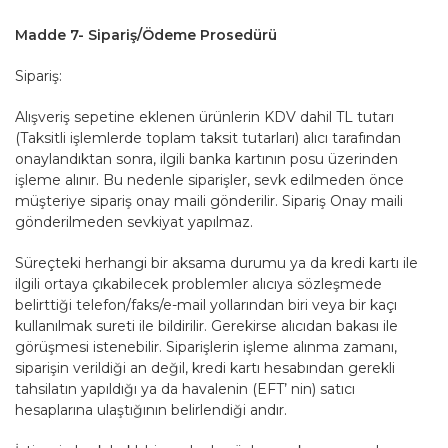
Madde 7- Sipariş/Ödeme Prosedürü
Sipariş:
Alışveriş sepetine eklenen ürünlerin KDV dahil TL tutarı
(Taksitli işlemlerde toplam taksit tutarları) alıcı tarafından
onaylandıktan sonra, ilgili banka kartının posu üzerinden
işleme alınır. Bu nedenle siparişler, sevk edilmeden önce
müşteriye sipariş onay maili gönderilir. Sipariş Onay maili
gönderilmeden sevkiyat yapılmaz.
Süreçteki herhangi bir aksama durumu ya da kredi kartı ile
ilgili ortaya çıkabilecek problemler alıcıya sözleşmede
belirttiği telefon/faks/e-mail yollarından biri veya bir kaçı
kullanılmak sureti ile bildirilir. Gerekirse alıcıdan bakası ile
görüşmesi istenebilir. Siparişlerin işleme alınma zamanı,
siparişin verildiği an değil, kredi kartı hesabından gerekli
tahsilatın yapıldığı ya da havalenin (EFT’ nin) satıcı
hesaplarına ulaştığının belirlendiği andır.