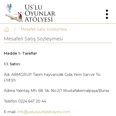
Mesafeli Satış Sözleşmesi
Mesafeli Satış Sözleşmesi
Madde 1- Taraflar
1.1. Satıcı
Adı :ABMGRUP Tarım hayvancılık Gıda Yem San.ve Tic.
Ltd.Şti.
Adresi Yalıntaş Mh. 68. Sk. No:2/1 Mustafakemalpaşa/Bursa
Telefon 0224 647 20 44
E-mail:
info@usluoyunlaratolyesi.com