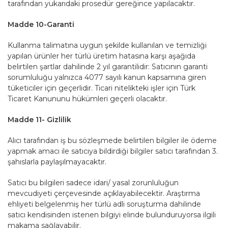
tarafından yukarıdaki prosedür gereğince yapılacaktır.
Madde 10-Garanti
Kullanma talimatına uygun şekilde kullanılan ve temizliği
yapılan ürünler her türlü üretim hatasına karşı aşağıda
belirtilen şartlar dahilinde 2 yıl garantilidir: Satıcının garanti
sorumluluğu yalnızca 4077 sayılı kanun kapsamına giren
tüketiciler için geçerlidir. Ticari nitelikteki işler için Türk
Ticaret Kanununu hükümleri geçerli olacaktır.
Madde 11- Gizlilik
Alıcı tarafından iş bu sözleşmede belirtilen bilgiler ile ödeme
yapmak amacı ile satıcıya bildirdiği bilgiler satıcı tarafından 3.
şahıslarla paylaşılmayacaktır.
Satıcı bu bilgileri sadece idari/ yasal zorunluluğun
mevcudiyeti çerçevesinde açıklayabilecektir. Araştırma
ehliyeti belgelenmiş her türlü adli soruşturma dahilinde
satıcı kendisinden istenen bilgiyi elinde bulunduruyorsa ilgili
makama sağlayabilir.