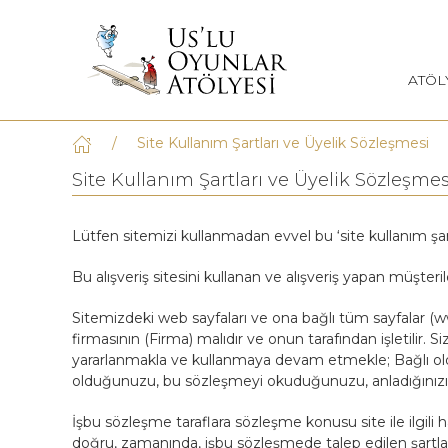
ATÖL
Site Kullanım Şartları ve Üyelik Sözleşmesi
Site Kullanım Şartları ve Üyelik Sözleşmes
Lütfen sitemizi kullanmadan evvel bu ‘site kullanım şart
Bu alışveriş sitesini kullanan ve alışveriş yapan müşteri
Sitemizdeki web sayfaları ve ona bağlı tüm sayfalar 
firmasının (Firma) malıdır ve onun tarafından işletilir. 
yararlanmakla ve kullanmaya devam etmekle; Bağlı old
olduğunuzu, bu sözleşmeyi okuduğunuzu, anladığınızı v
İşbu sözleşme taraflara sözleşme konusu site ile ilgili
doğru, zamanında, işbu sözleşmede talep edilen şartlar