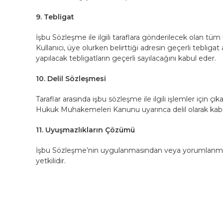
9. Tebligat
İşbu Sözleşme ile ilgili taraflara gönderilecek olan tüm b
Kullanıcı, üye olurken belirttiği adresin geçerli teblig
yapılacak tebligatların geçerli sayılacağını kabul eder.
10. Delil Sözleşmesi
Taraflar arasında işbu sözleşme ile ilgili işlemler için çık
Hukuk Muhakemeleri Kanunu uyarınca delil olarak kabul 
11. Uyuşmazlıkların Çözümü
İşbu Sözleşme’nin uygulanmasından veya yorumlanma
yetkilidir.