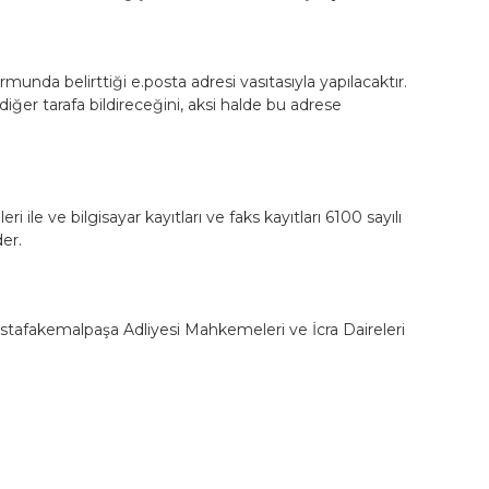
rmunda belirttiği e.posta adresi vasıtasıyla yapılacaktır.
diğer tarafa bildireceğini, aksi halde bu adrese
i ile ve bilgisayar kayıtları ve faks kayıtları 6100 sayılı
er.
fakemalpaşa Adliyesi Mahkemeleri ve İcra Daireleri