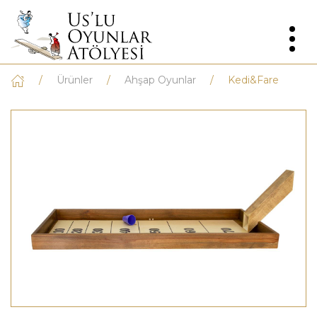
Ürünler
Ahşap Oyunlar
Kedi&Fare