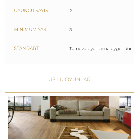
OYUNCU SAYISI
2
MİNİMUM YAŞ
3
STANDART
Turnuva oyunlarına uygundur.
US'LU OYUNLAR