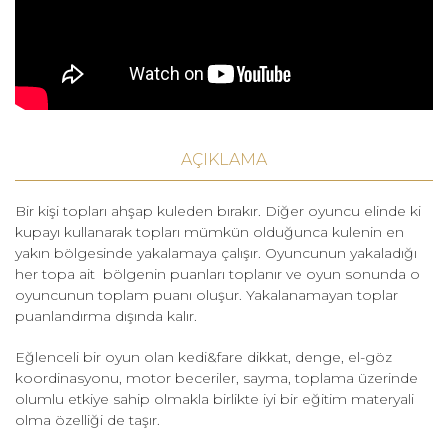
AÇIKLAMA
Bir kişi topları ahşap kuleden bırakır. Diğer oyuncu elinde ki
kupayı kullanarak topları mümkün olduğunca kulenin en
yakın bölgesinde yakalamaya çalışır. Oyuncunun yakaladığı
her topa ait bölgenin puanları toplanır ve oyun sonunda o
oyuncunun toplam puanı oluşur. Yakalanamayan toplar
puanlandırma dışında kalır.
Eğlenceli bir oyun olan kedi&fare dikkat, denge, el-göz
koordinasyonu, motor beceriler, sayma, toplama üzerinde
olumlu etkiye sahip olmakla birlikte iyi bir eğitim materyali
olma özelliği de taşır.