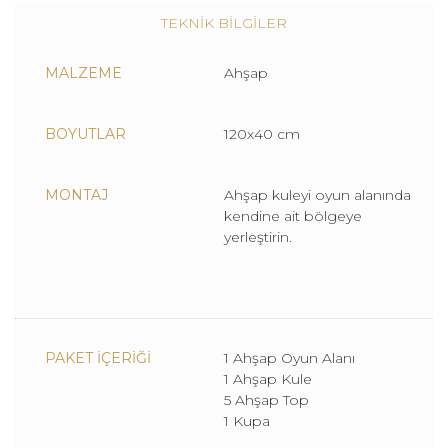
TEKNİK BİLGİLER
MALZEME
Ahşap
BOYUTLAR
120x40 cm
MONTAJ
Ahşap kuleyi oyun alanında
kendine ait bölgeye
yerleştirin.
PAKET İÇERİĞİ
1 Ahşap Oyun Alanı
1 Ahşap Kule
5 Ahşap Top
1 Kupa