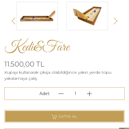
Kedi&Fare
11.500,00 TL
Kupayı kullanarak çıkışa olabildiğince yakın yerde topu
yakalamaya çalış.
Adet:
1
SATIN AL