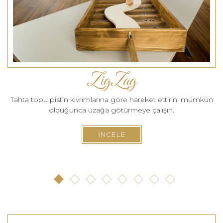
ZigZag
Tahta topu pistin kıvrımlarına göre hareket ettirin, mümkün
olduğunca uzağa götürmeye çalışın.
İNCELE