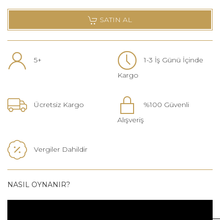
SATIN AL
5+
1-3 İş Günü İçinde
Kargo
Ücretsiz Kargo
%100 Güvenli
Alışveriş
Vergiler Dahildir
NASIL OYNANIR?