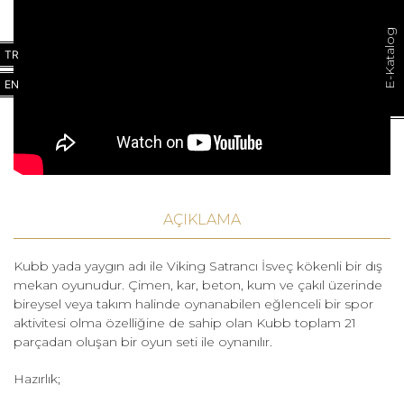
E-Katalog
TR
EN
AÇIKLAMA
Kubb yada yaygın adı ile Viking Satrancı İsveç kökenli bir dış
mekan oyunudur. Çimen, kar, beton, kum ve çakıl üzerinde
bireysel veya takım halinde oynanabilen eğlenceli bir spor
aktivitesi olma özelliğine de sahip olan Kubb toplam 21
parçadan oluşan bir oyun seti ile oynanılır.
Hazırlık;