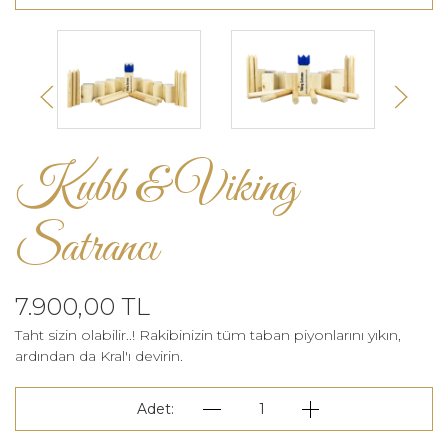
Kubb & Viking
Satrancı
7.900,00 TL
Taht sizin olabilir..! Rakibinizin tüm taban piyonlarını yıkın,
ardından da Kral'ı devirin.
Adet:
1