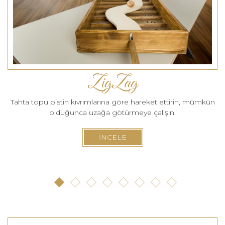
ZigZag
Tahta topu pistin kıvrımlarına göre hareket ettirin, mümkün
olduğunca uzağa götürmeye çalışın.
İNCELE