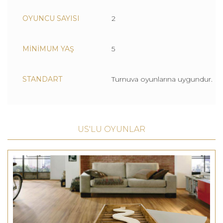
OYUNCU SAYISI
2
MİNİMUM YAŞ
5
STANDART
Turnuva oyunlarına uygundur.
US'LU OYUNLAR