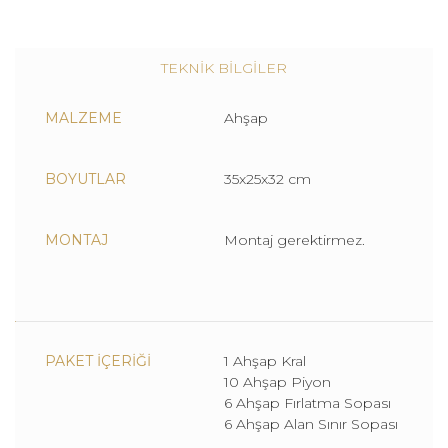
TEKNİK BİLGİLER
MALZEME
Ahşap
BOYUTLAR
35x25x32 cm
MONTAJ
Montaj gerektirmez.
PAKET İÇERİĞİ
1 Ahşap Kral
10 Ahşap Piyon
6 Ahşap Fırlatma Sopası
6 Ahşap Alan Sınır Sopası