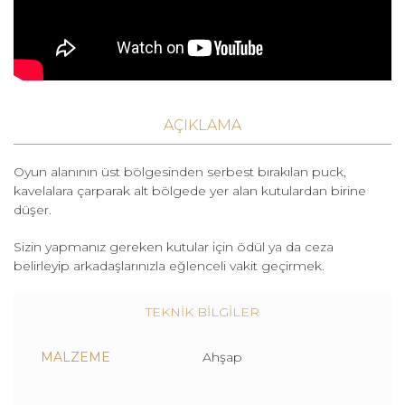
AÇIKLAMA
Oyun alanının üst bölgesinden serbest bırakılan puck,
kavelalara çarparak alt bölgede yer alan kutulardan birine
düşer.
Sizin yapmanız gereken kutular için ödül ya da ceza
belirleyip arkadaşlarınızla eğlenceli vakit geçirmek.
TEKNİK BİLGİLER
MALZEME
Ahşap