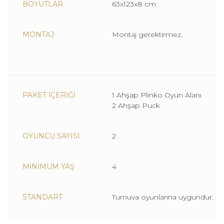
BOYUTLAR
63x123x8 cm
MONTAJ
Montaj gerektirmez.
PAKET İÇERİĞİ
1 Ahşap Plinko Oyun Alanı
2 Ahşap Puck
OYUNCU SAYISI
2
MİNİMUM YAŞ
4
STANDART
Turnuva oyunlarına uygundur.