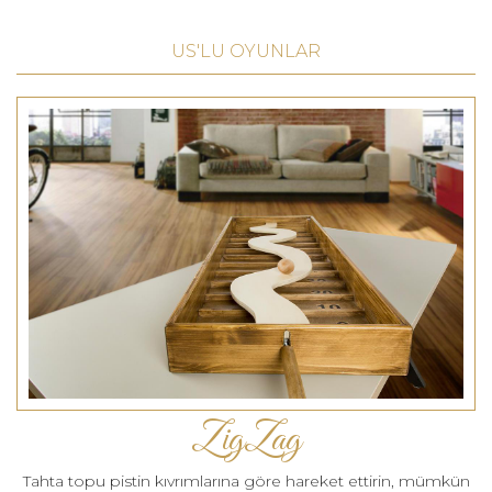
US'LU OYUNLAR
ZigZag
Tahta topu pistin kıvrımlarına göre hareket ettirin, mümkün