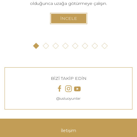
olduğunca uzağa götürmeye çalışın.
İNCELE
BİZİ TAKİP EDİN
@usluoyunlar
İletişim