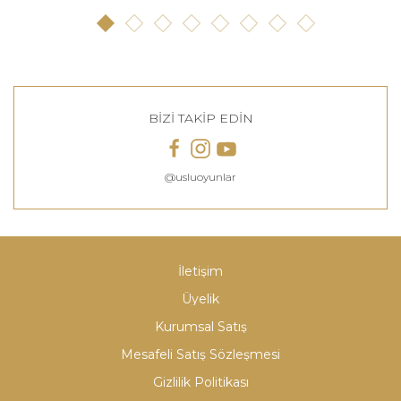
BİZİ TAKİP EDİN
@usluoyunlar
İletişim
Üyelik
Kurumsal Satış
Mesafeli Satış Sözleşmesi
Gizlilik Politikası