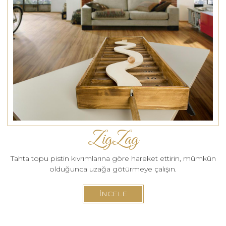
ZigZag
Tahta topu pistin kıvrımlarına göre hareket ettirin, mümkün
olduğunca uzağa götürmeye çalışın.
İNCELE