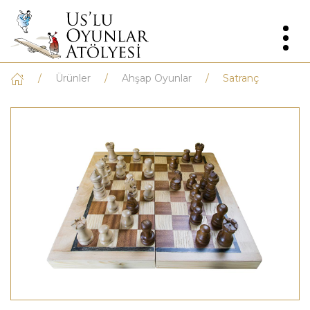
Ürünler
Ahşap Oyunlar
Satranç