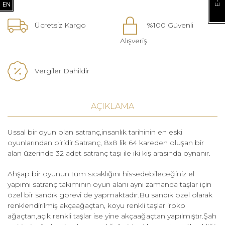
EN
Ücretsiz Kargo
%100 Güvenli
Alışveriş
Vergiler Dahildir
AÇIKLAMA
Ussal bir oyun olan satranç,insanlık tarihinin en eski
oyunlarından biridir.Satranç, 8x8 lik 64 kareden oluşan bir
alan üzerinde 32 adet satranç taşı ile iki kiş arasında oynanır.
Ahşap bir oyunun tüm sıcaklığını hissedebileceğiniz el
yapımı satranç takımının oyun alanı aynı zamanda taşlar için
özel bir sandık görevi de yapmaktadır.Bu sandık özel olarak
renklendirilmiş akçaağaçtan, koyu renkli taşlar iroko
ağaçtan,açık renkli taşlar ise yine akçaağaçtan yapılmıştır.Şah