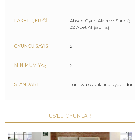
PAKET İÇERİĞİ
Ahşap Oyun Alanı ve Sandığı
32 Adet Ahşap Taş
OYUNCU SAYISI
2
MİNİMUM YAŞ
5
STANDART
Turnuva oyunlarına uygundur.
US'LU OYUNLAR