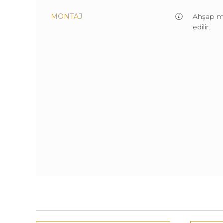
MONTAJ
Ahşap m
edilir.