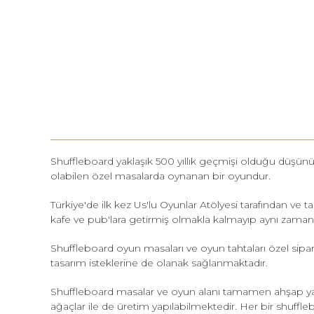
Shuffleboard yaklaşık 500 yıllık geçmişi olduğu düşünü
olabilen özel masalarda oynanan bir oyundur.
Türkiye'de ilk kez Us'lu Oyunlar Atölyesi tarafından ve 
kafe ve pub'lara getirmiş olmakla kalmayıp aynı zamanda
Shuffleboard oyun masaları ve oyun tahtaları özel sipa
tasarım isteklerine de olanak sağlanmaktadır.
Shuffleboard masalar ve oyun alanı tamamen ahşap yapıl
ağaçlar ile de üretim yapılabilmektedir. Her bir shuffl