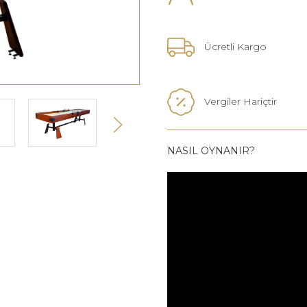
Ücretli Kargo
Vergiler Hariçtir
NASIL OYNANIR?