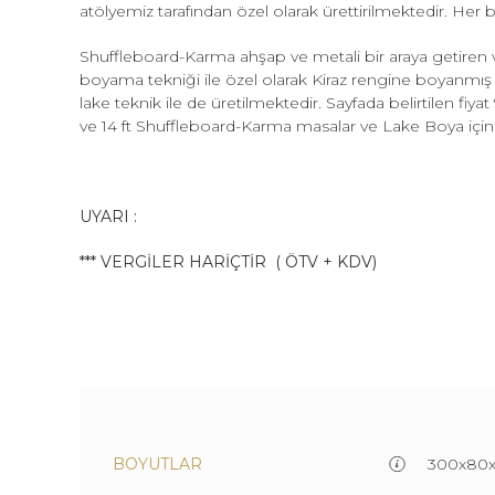
atölyemiz tarafından özel olarak ürettirilmektedir. Her b
Shuffleboard-Karma ahşap ve metali bir araya getiren v
boyama tekniği ile özel olarak Kiraz rengine boyanmış 
lake teknik ile de üretilmektedir. Sayfada belirtilen 
ve 14 ft Shuffleboard-Karma masalar ve Lake Boya için
UYARI :
*** VERGİLER HARİÇTİR ( ÖTV + KDV)
BOYUTLAR
300x80