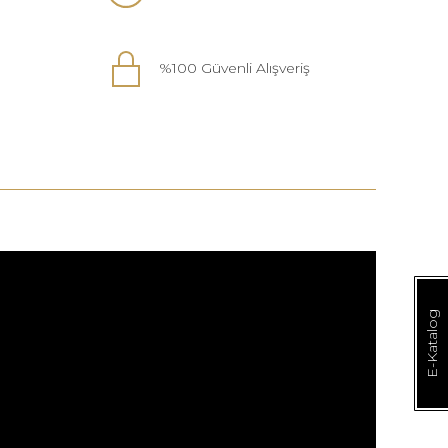
%100 Güvenli Alışveriş
E-Katalog