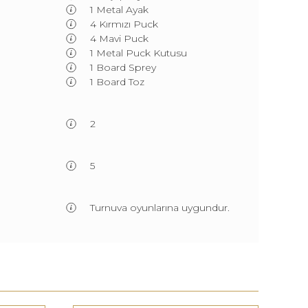
1 Metal Ayak
4 Kırmızı Puck
4 Mavi Puck
1 Metal Puck Kutusu
1 Board Sprey
1 Board Toz
2
5
Turnuva oyunlarına uygundur.