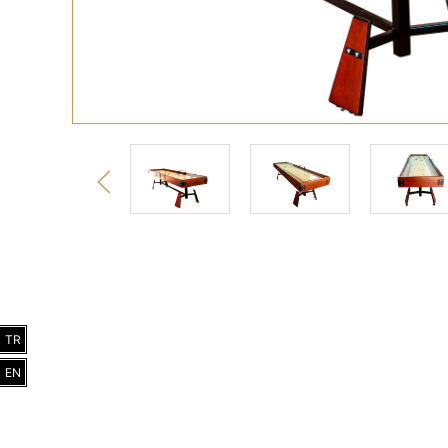
TR
EN