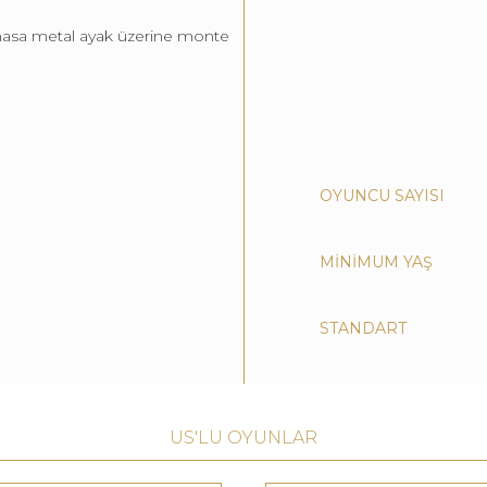
asa metal ayak üzerine monte
OYUNCU SAYISI
MİNİMUM YAŞ
STANDART
US'LU OYUNLAR