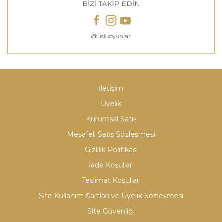
BİZİ TAKİP EDİN
@usluoyunlar
İletişim
Üyelik
Kurumsal Satış
Mesafeli Satış Sözleşmesi
Gizlilik Politikası
İade Koşulları
Teslimat Koşulları
Site Kullanım Şartları ve Üyelik Sözleşmesi
Site Güvenliği