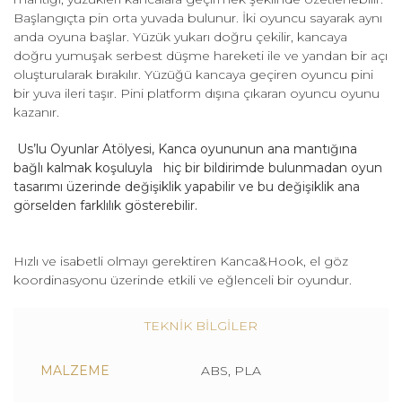
Başlangıçta pin orta yuvada bulunur. İki oyuncu sayarak aynı
anda oyuna başlar. Yüzük yukarı doğru çekilir, kancaya
doğru yumuşak serbest düşme hareketi ile ve yandan bir açı
oluşturularak bırakılır. Yüzüğü kancaya geçiren oyuncu pini
bir yuva ileri taşır. Pini platform dışına çıkaran oyuncu oyunu
kazanır.
Us’lu Oyunlar Atölyesi, Kanca oyununun ana mantığına
bağlı kalmak koşuluyla hiç bir bildirimde bulunmadan oyun
tasarımı üzerinde değişiklik yapabilir ve bu değişiklik ana
görselden farklılık gösterebilir.
Hızlı ve isabetli olmayı gerektiren Kanca&Hook, el göz
koordinasyonu üzerinde etkili ve eğlenceli bir oyundur.
TEKNİK BİLGİLER
MALZEME
ABS, PLA