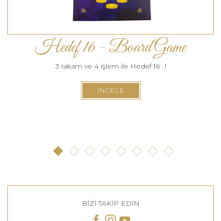
Hedef 16 - Board Game
3 rakam ve 4 işlem ile Hedef 16 ..!
İNCELE
BİZİ TAKİP EDİN