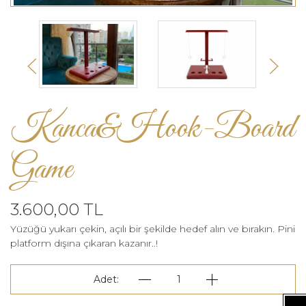
Kanca&Hook-Board
Game
3.600,00 TL
Yüzüğü yukarı çekin, açılı bir şekilde hedef alın ve bırakın. Pini
platform dışına çıkaran kazanır..!
Adet:
1