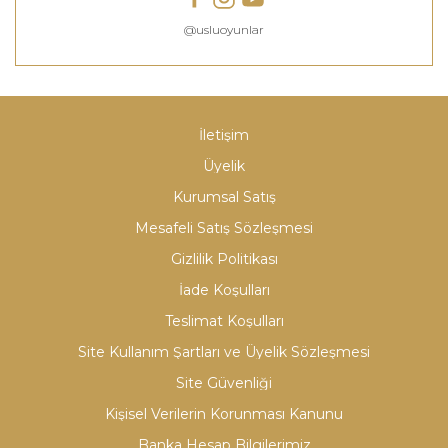
@usluoyunlar
İletişim
Üyelik
Kurumsal Satış
Mesafeli Satış Sözleşmesi
Gizlilik Politikası
İade Koşulları
Teslimat Koşulları
Site Kullanım Şartları ve Üyelik Sözleşmesi
Site Güvenliği
Kişisel Verilerin Korunması Kanunu
Banka Hesap Bilgilerimiz