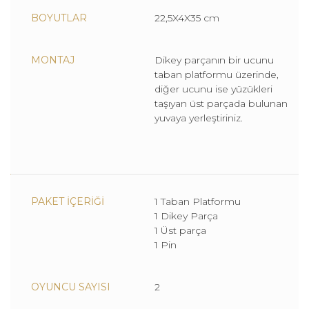
BOYUTLAR
22,5X4X35 cm
MONTAJ
Dikey parçanın bir ucunu
taban platformu üzerinde,
diğer ucunu ise yüzükleri
taşıyan üst parçada bulunan
yuvaya yerleştiriniz.
PAKET İÇERİĞİ
1 Taban Platformu
1 Dikey Parça
1 Üst parça
1 Pin
OYUNCU SAYISI
2