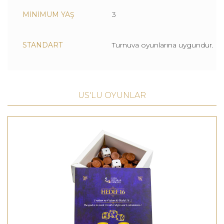
MİNİMUM YAŞ
3
STANDART
Turnuva oyunlarına uygundur.
US'LU OYUNLAR